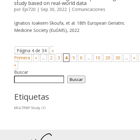
study based on real-world data
por
Epi720
|
Sep 30, 2022
|
Comunicaciones
Ignatios Ioakeim-Skoufa, et al. 18th European Geriatric
Medicine Society (EuGMS), 2022
Página 4 de 34
«
Primera
«
...
2
3
4
5
6
...
10
20
30
...
»
»
Buscar
Buscar
Etiquetas
MULTIPAP Study
(1)