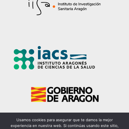
Usamos cookies para asegurar que te damos la mejor
experiencia en nuestra web. Si continúas usando este sitio,
©EpiChron / diseño: Atento Comunicación