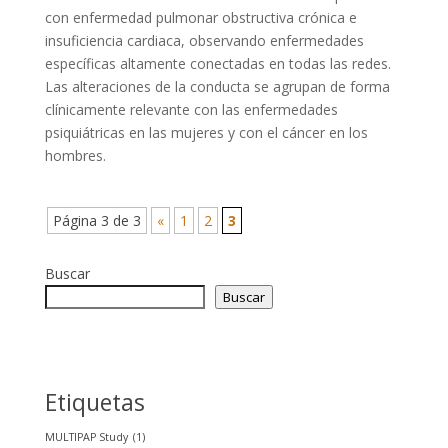
con enfermedad pulmonar obstructiva crónica e
insuficiencia cardiaca, observando enfermedades
específicas altamente conectadas en todas las redes.
Las alteraciones de la conducta se agrupan de forma
clínicamente relevante con las enfermedades
psiquiátricas en las mujeres y con el cáncer en los
hombres.
Página 3 de 3
«
1
2
3
Buscar
Buscar
Etiquetas
MULTIPAP Study
(1)