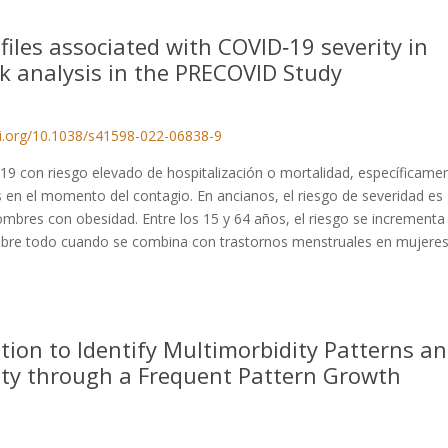
files associated with COVID‑19 severity in
k analysis in the PRECOVID Study
oi.org/10.1038/s41598-022-06838-9
D-19 con riesgo elevado de hospitalización o mortalidad, específicame
en el momento del contagio. En ancianos, el riesgo de severidad es
bres con obesidad. Entre los 15 y 64 años, el riesgo se incrementa
sobre todo cuando se combina con trastornos menstruales en mujere
tion to Identify Multimorbidity Patterns a
lity through a Frequent Pattern Growth