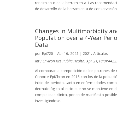
rendimiento de la herramienta. Las recomendaci
de desarrollo de la herramienta de conservación
Changes in Multimorbidity an
Population over a 4-Year Per
Data
por
Epi720
|
Abr 16, 2021
|
2021
,
Artículos
Int J Environ Res Public Health. Apr 21;18(9):4422
Al comparar la composición de los patrones de mu
Cohorte EpiChron en 2015 con los de la poblaci
inicio del período, tanto en enfermedades como
dermatológico al inicio que no se mantiene en e
complejidad clínica, ponen de manifiesto posibl
investigándose.