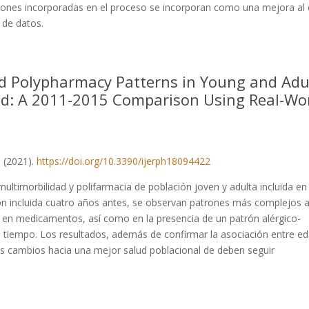
ones incorporadas en el proceso se incorporan como una mejora al 
 de datos.
d Polypharmacy Patterns in Young and Adu
iod: A 2011-2015 Comparison Using Real-Wo
.
(2021).
https://doi.org/10.3390/ijerph18094422
ltimorbilidad y polifarmacia de población joven y adulta incluida en 
ón incluida cuatro años antes, se observan patrones más complejos a
 en medicamentos, así como en la presencia de un patrón alérgico-
l tiempo. Los resultados, además de confirmar la asociación entre ed
es cambios hacia una mejor salud poblacional de deben seguir