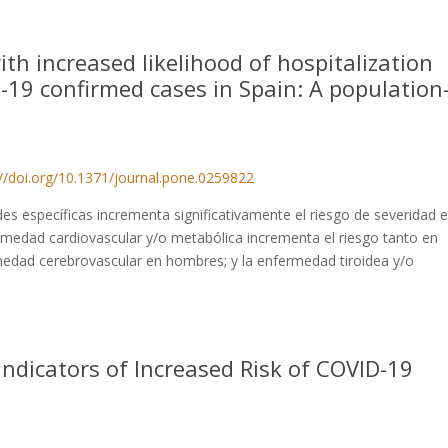
th increased likelihood of hospitalization
-19 confirmed cases in Spain: A population
://doi.org/10.1371/journal.pone.0259822
es específicas incrementa significativamente el riesgo de severidad 
rmedad cardiovascular y/o metabólica incrementa el riesgo tanto en
edad cerebrovascular en hombres; y la enfermedad tiroidea y/o
ndicators of Increased Risk of COVID-19