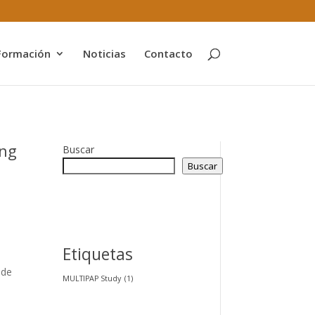
Formación
Noticias
Contacto
ing
Buscar
Buscar
Etiquetas
 de
MULTIPAP Study
(1)