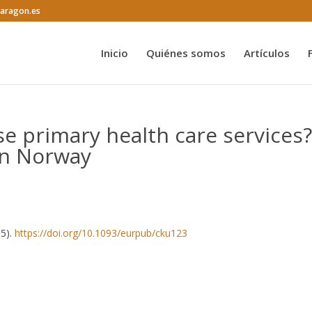
@aragon.es
Inicio
Quiénes somos
Artículos
 primary health care services?
in Norway
15).
https://doi.org/10.1093/eurpub/cku123