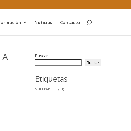
Formación
Noticias
Contacto
 A
Buscar
Buscar
Etiquetas
MULTIPAP Study
(1)