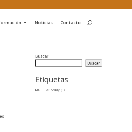
Formación
Noticias
Contacto
Buscar
Buscar
Etiquetas
MULTIPAP Study
(1)
nes