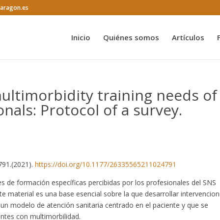
@aragon.es
Inicio
Quiénes somos
Artículos
multimorbidity training needs of
nals: Protocol of a survey.
791.(2021).
https://doi.org/10.1177/26335565211024791
es de formación específicas percibidas por los profesionales del SNS
te material es una base esencial sobre la que desarrollar intervencio
a un modelo de atención sanitaria centrado en el paciente y que se
entes con multimorbilidad.