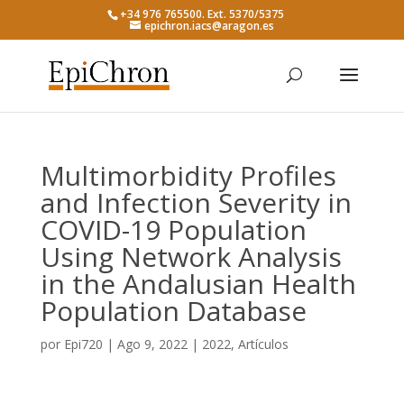
+34 976 765500. Ext. 5370/5375
epichron.iacs@aragon.es
Multimorbidity Profiles
and Infection Severity in
COVID-19 Population
Using Network Analysis
in the Andalusian Health
Population Database
por
Epi720
|
Ago 9, 2022
|
2022
,
Artículos