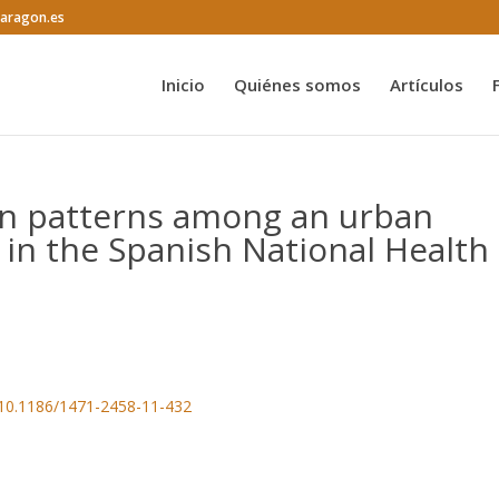
@aragon.es
Inicio
Quiénes somos
Artículos
ion patterns among an urban
in the Spanish National Health
g/10.1186/1471-2458-11-432