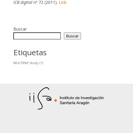
ICB digital
nº 72 (2011).
Link
Buscar
Buscar
Etiquetas
MULTIPAP Study
(1)