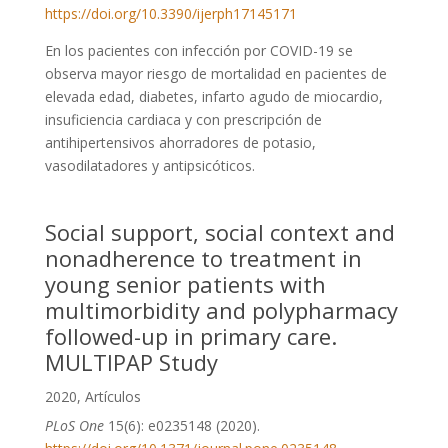
https://doi.org/10.3390/ijerph17145171
En los pacientes con infección por COVID-19 se
observa mayor riesgo de mortalidad en pacientes de
elevada edad, diabetes, infarto agudo de miocardio,
insuficiencia cardiaca y con prescripción de
antihipertensivos ahorradores de potasio,
vasodilatadores y antipsicóticos.
Social support, social context and
nonadherence to treatment in
young senior patients with
multimorbidity and polypharmacy
followed-up in primary care.
MULTIPAP Study
2020
,
Artículos
PLoS One
15(6): e0235148 (2020).