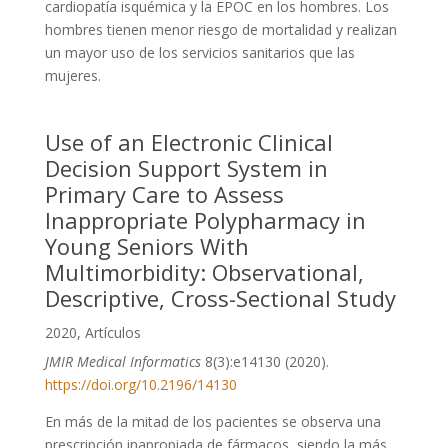
cardiopatía isquémica y la EPOC en los hombres. Los
hombres tienen menor riesgo de mortalidad y realizan
un mayor uso de los servicios sanitarios que las
mujeres.
Use of an Electronic Clinical
Decision Support System in
Primary Care to Assess
Inappropriate Polypharmacy in
Young Seniors With
Multimorbidity: Observational,
Descriptive, Cross-Sectional Study
2020
,
Artículos
JMIR Medical Informatics
8(3):e14130 (2020).
https://doi.org/10.2196/14130
En más de la mitad de los pacientes se observa una
prescripción inapropiada de fármacos, siendo la más