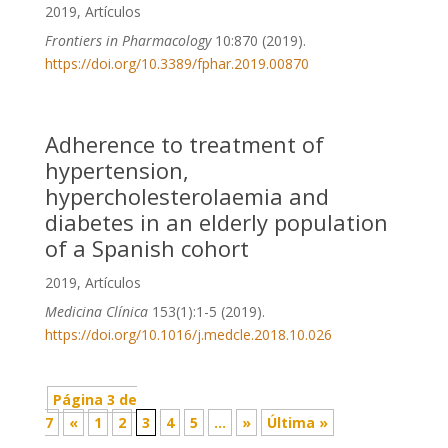
2019
,
Artículos
Frontiers in Pharmacology
10:870 (2019).
https://doi.org/10.3389/fphar.2019.00870
Adherence to treatment of
hypertension,
hypercholesterolaemia and
diabetes in an elderly population
of a Spanish cohort
2019
,
Artículos
Medicina Clínica
153(1):1-5 (2019).
https://doi.org/10.1016/j.medcle.2018.10.026
Página 3 de
7
«
1
2
3
4
5
...
»
Última »