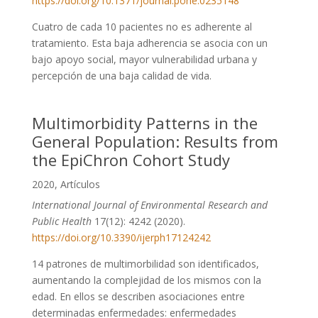
https://doi.org/10.1371/journal.pone.0235148
Cuatro de cada 10 pacientes no es adherente al
tratamiento. Esta baja adherencia se asocia con un
bajo apoyo social, mayor vulnerabilidad urbana y
percepción de una baja calidad de vida.
Multimorbidity Patterns in the
General Population: Results from
the EpiChron Cohort Study
2020
,
Artículos
International Journal of Environmental Research and
Public Health
17(12): 4242 (2020).
https://doi.org/10.3390/ijerph17124242
14 patrones de multimorbilidad son identificados,
aumentando la complejidad de los mismos con la
edad. En ellos se describen asociaciones entre
determinadas enfermedades: enfermedades