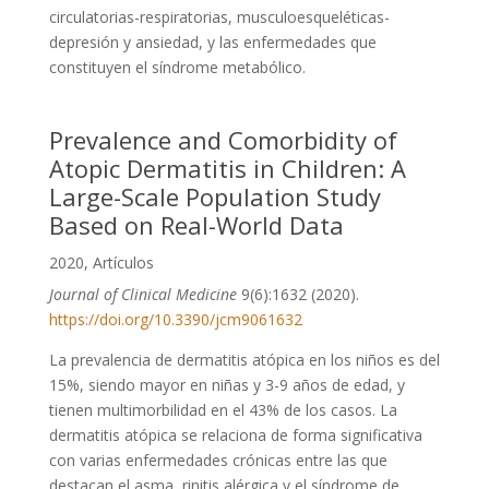
circulatorias-respiratorias, musculoesqueléticas-
depresión y ansiedad, y las enfermedades que
constituyen el síndrome metabólico.
Prevalence and Comorbidity of
Atopic Dermatitis in Children: A
Large-Scale Population Study
Based on Real-World Data
2020
,
Artículos
Journal of Clinical Medicine
9(6):1632 (2020).
https://doi.org/10.3390/jcm9061632
La prevalencia de dermatitis atópica en los niños es del
15%, siendo mayor en niñas y 3-9 años de edad, y
tienen multimorbilidad en el 43% de los casos. La
dermatitis atópica se relaciona de forma significativa
con varias enfermedades crónicas entre las que
destacan el asma, rinitis alérgica y el síndrome de