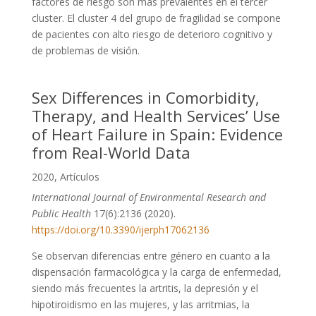
factores de riesgo son más prevalentes en el tercer
cluster. El cluster 4 del grupo de fragilidad se compone
de pacientes con alto riesgo de deterioro cognitivo y
de problemas de visión.
Sex Differences in Comorbidity,
Therapy, and Health Services’ Use
of Heart Failure in Spain: Evidence
from Real-World Data
2020
,
Artículos
International Journal of Environmental Research and
Public Health
17(6):2136 (2020).
https://doi.org/10.3390/ijerph17062136
Se observan diferencias entre género en cuanto a la
dispensación farmacológica y la carga de enfermedad,
siendo más frecuentes la artritis, la depresión y el
hipotiroidismo en las mujeres, y las arritmias, la